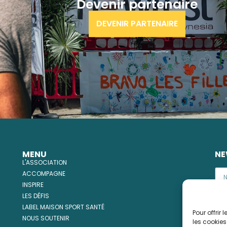
Devenir partenaire
DEVENIR PARTENAIRE
MENU
NE
L'ASSOCIATION
ACCOMPAGNE
INSPIRE
LES DÉFIS
LABEL MAISON SPORT SANTÉ
Pour offrir
NOUS SOUTENIR
les cookies