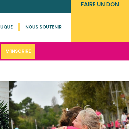
FAIRE UN DON
DUQUE
NOUS SOUTENIR
M'INSCRIRE