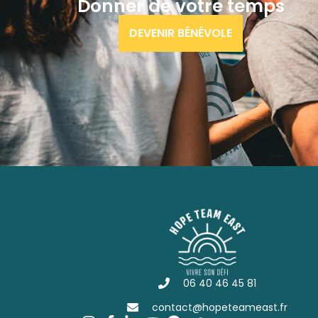
Donner de votre temps
DEVENIR BÉNÉVOLE
06 40 46 45 81
contact@hopeteameast.fr