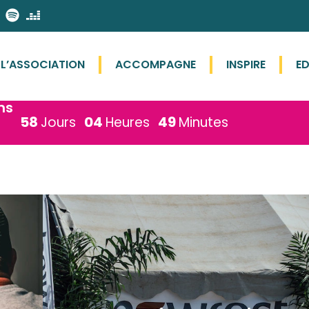
L’ASSOCIATION
ACCOMPAGNE
INSPIRE
E
ns
58
04
49
Jours
Heures
Minutes