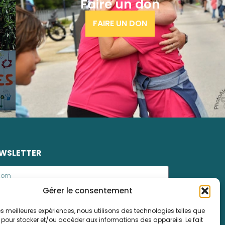
Faire un don
FAIRE UN DON
WSLETTER
Gérer le consentement
 les meilleures expériences, nous utilisons des technologies telles que
 pour stocker et/ou accéder aux informations des appareils. Le fait