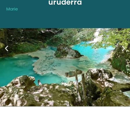
uruderra
Marie