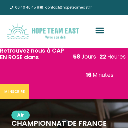
06 40 46 45 81
contact@hopeteameast.fr
Retrouvez nous à CAP
58
22
Jours
Heures
EN ROSE dans
16
Minutes
M'INSCRIRE
Air
CHAMPIONNAT DE FRANCE