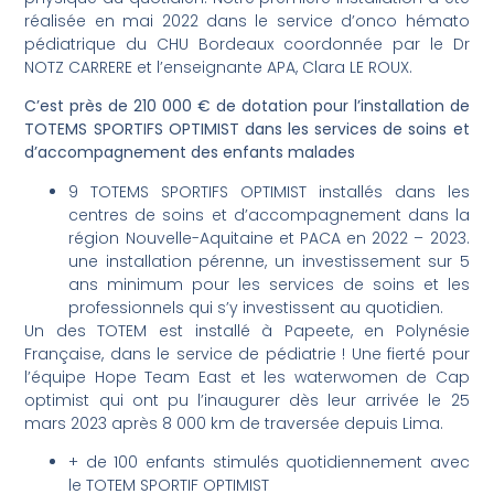
réalisée en mai 2022 dans le service d’onco hémato
pédiatrique du CHU Bordeaux coordonnée par le Dr
NOTZ CARRERE et l’enseignante APA, Clara LE ROUX.
C’est près de 210 000 € de dotation pour l’installation de
TOTEMS SPORTIFS OPTIMIST dans les services de soins et
d’accompagnement des enfants malades
9 TOTEMS SPORTIFS OPTIMIST installés dans les
centres de soins et d’accompagnement dans la
région Nouvelle-Aquitaine et PACA en 2022 – 2023.
une installation pérenne, un investissement sur 5
ans minimum pour les services de soins et les
professionnels qui s’y investissent au quotidien.
Un des TOTEM est installé à Papeete, en Polynésie
Française, dans le service de pédiatrie ! Une fierté pour
l’équipe Hope Team East et les waterwomen de Cap
optimist qui ont pu l’inaugurer dès leur arrivée le 25
mars 2023 après 8 000 km de traversée depuis Lima.
+ de 100 enfants stimulés quotidiennement avec
le TOTEM SPORTIF OPTIMIST